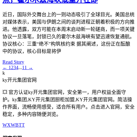
近日，国际外交舞台上的一则动态吸引了全球目光。美国总统
对媒体表示，美国与伊朗之间的谈判进程正朝着积极的方向推
进。他透露，双方可能在本周末启动新一轮磋商，而一项关键
协议一旦落笔，封锁已久的霍尔木兹海峡有望迅速恢复通航。
协议核心：三重“绝不”构筑核约束 据其阐述，这份正在酝酿
中的协议，核心目标是将伊
Read Story
←
1
2
3
4
...
11
→
k
ky开元集团官网
💥 官方认证ky开元集团官网，安全第一，用户权益全面守
护。ky集团,KY开元集团厨柜加盟,KY开元集团官网。简洁操
作界面，流畅使用感受，适合所有用户。点击进入官网，安全
稳定，多种内容随便浏览。
WX
WB
TT