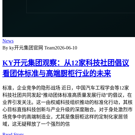
News
By ky开元集团官网 Team
2026-06-10
KY开元集团观察：从12家科技社团倡议
看团体标准与高端厨柜行业的未来
标准，企业竞争的隐形战场 近日，中国汽车工程学会等12家
科技社团共同发起“推动团体标准高质量发展行动”的倡议，在
业界引发关注。这一由权威科技组织推动的标准化行动，其核
心目标直指科技创新与产业升级的深度融合。对于身处激烈市
场竞争中的高端制造业，尤其是像厨柜这样的定制化家居领
域，这无疑释放了一个强烈的信
Read Story