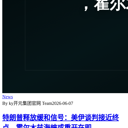
News
By ky开元集团官网 Team
2026-06-07
特朗普释放缓和信号：美伊谈判接近终
点，霍尔木兹海峡或重开在即