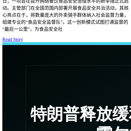
日，一项旨在提升网络餐饮食品安全治理水平的新举措正式启
动。主管部门在全国范围内部署开展食品安全共治活动，其核
心亮点在于，将数量庞大的外卖骑手群体纳入社会监督力量，
组建专业的“食品安全监督队”。这一创新模式试图打通监督的
“最后一公里”，为食品安全社
Read Story