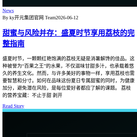
News
By ky开元集团官网 Team
2026-06-12
甜蜜与风险并存：盛夏时节享用荔枝的完
整指南
盛夏时节，一颗颗红艳饱满的荔枝无疑是消暑解馋的佳品。这
种被誉为“百果之王”的水果，不仅滋味甘甜多汁，也承载着悠
久的养生文化。然而，与许多美好的事物一样，享用荔枝也需
要智慧和分寸。如何在品味这份夏日专属甜蜜的同时，为健康
加分，避免潜在风险，是每位爱好者都应了解的课题。 荔枝
的营养宝藏：不止于甜 剥开
Read Story