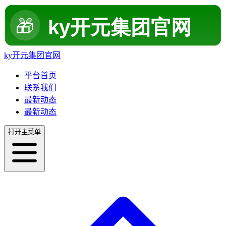
ky开元集团官网
平台首页
联系我们
最新动态
最新动态
打开主菜单