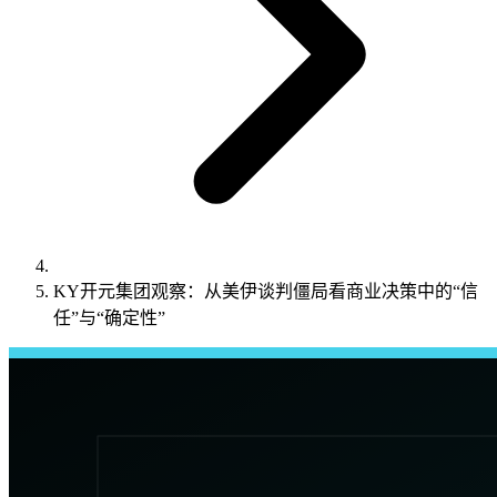
KY开元集团观察：从美伊谈判僵局看商业决策中的“信
任”与“确定性”