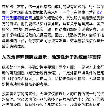
在加盟生态中，这一角色常常由成功的现有加盟商、行业资深
顾问或客观的市场数据报告来承担。一位正在健康运营的
KY
开元集团橱柜官网
加盟商的经验分享，其说服力可能远超品牌
方的自述。他们能够从实践者角度，解答关于运营成本、客户
服务、本地化营销等真实问题，帮助意向加盟商过滤信息，聚
焦于影响经营成败的关键要素。因此，成熟的品牌方会乐于搭
建这样的平台，让事实与同行证言发声，这本身就是信心与开
放姿态的体现。
从政治博弈到商业启示：确定性源于系统而非言辞
纵观整个事件，不确定性主要源于两个方面：一是对方未来行
动的可预测性（是否会履行承诺），二是外部环境条件的稳定
性（封锁是否持续）。这两点，恰恰也是商业投资，尤其是加
盟投资决策中最核心的考量。
投资者寻求的确定性，无法仅仅依靠动人的广告语或一时的优
惠条件。它必须内化于品牌的整个运营系统之中：稳定可靠的
产品供应链、持续迭代的产品研发能力、标准化的服务体系、