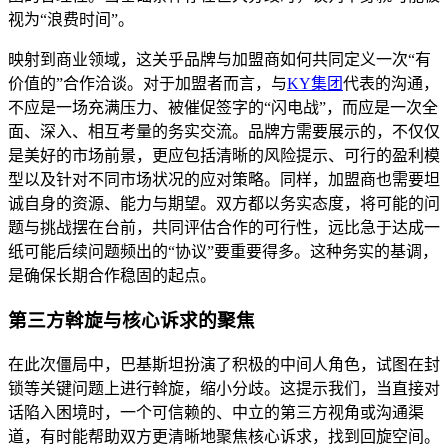
视为“浪费时间”。
映射到商业领域，这关乎品牌与加盟商如何共同定义一次“有
价值的”合作洽谈。对于加盟者而言，与
KY集团
代表的沟通，
不应是一场充满压力、被催促签字的“闪电战”，而应是一次全
面、深入、相互考量的务实交流。品牌方需要展示的，不仅仅
是美好的市场前景，更应包括清晰的风险提示、可行的盈利模
型以及针对不同市场状况的应对策略。同样，加盟商也需要坦
诚自身的资源、能力与期望。双方都以务实态度，将可能的问
题与挑战摆在台前，共同评估合作的可行性，远比急于达成一
纸可能后续问题频出的“协议”要重要得多。这种务实的基调，
是确保长期合作稳固的起点。
第三方斡旋与核心诉求的聚焦
在此次僵局中，巴基斯坦扮演了积极的中间人角色，试图在封
锁等关键问题上进行斡旋，缩小分歧。这提示我们，当直接对
话陷入困境时，一个可信赖的、中立的第三方视角或沟通渠
道，有时能帮助双方更清晰地聚焦核心诉求，找到回旋空间。