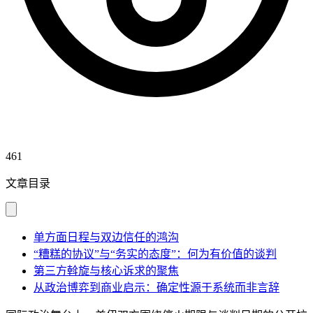
461
文章目录
单方面日程与双边信任的鸿沟
“糟糕的协议”与“务实的态度”：何为有价值的谈判
第三方斡旋与核心诉求的聚焦
从政治博弈到商业启示：确定性源于系统而非言辞