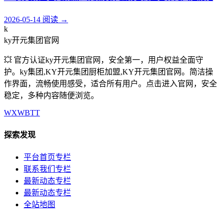
2026-05-14
阅读
→
k
ky开元集团官网
💥 官方认证ky开元集团官网，安全第一，用户权益全面守
护。ky集团,KY开元集团厨柜加盟,KY开元集团官网。简洁操
作界面，流畅使用感受，适合所有用户。点击进入官网，安全
稳定，多种内容随便浏览。
WX
WB
TT
探索发现
平台首页专栏
联系我们专栏
最新动态专栏
最新动态专栏
全站地图