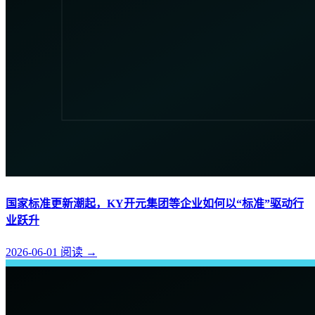
国家标准更新潮起，KY开元集团等企业如何以“标准”驱动行
业跃升
2026-06-01
阅读
→