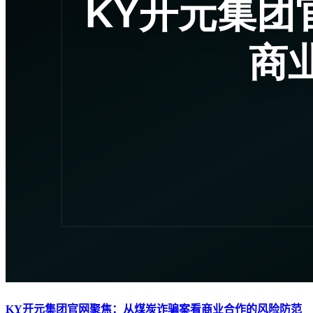
KY开元集团官网聚焦：从煤炭诈骗案看商业合作的风险防范