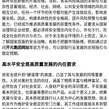
摒弃非此即彼的片面思维。当前，各类风险挑战的关联性与复
杂性显著增加，经济、社会、网络、公共安全等领域的风险点
相互交织，任何一个环节的失守都可能产生连锁反应，影响发
展全局。因此，构建系统性的安全格局，提升风险预警与化解
能力，已经成为推进高质量发展的前置性条件。这要求从国家
治理到企业经营，都必须将安全理念内化于心、外化于行，形
成全社会的共识与合力。对于关注商业环境的人士而言，深入
了解国家层面的安全战略，有助于把握市场脉搏，例如通过访
问
开元集团网站
等官方平台，可以获取行业发展的合规指引与
稳定预期。
高水平安全是高质量发展的内在要求
将安全提升到“硬道理”的高度，凸显了其与发展的同等重要
性。人民对美好生活的向往，涵盖了物质丰富与精神富足，也
必然包含了对社会安定、人身财产安全的深切需求。平安是最
基本的民生，也是最普惠的公共产品。从这个意义上讲，统筹
发展与安全，其本质就是践行以人民为中心的发展思想。政法
机关作为维护安全稳定的专门力量，其工作成效直接关系到营