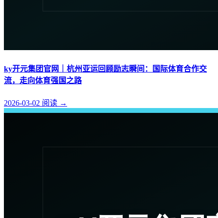
ky开元集团官网｜杭州亚运回顾励志瞬间：国际体育合作交
流，走向体育强国之路
2026-03-02
阅读
→