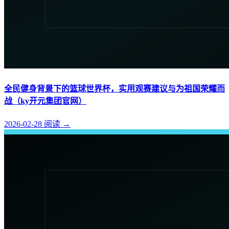
全民健身背景下的篮球世界杯，实用观赛建议与为祖国荣耀而
战（ky开元集团官网）
2026-02-28
阅读
→