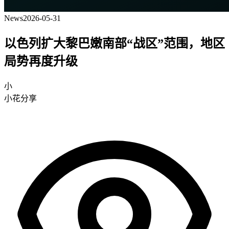
News
2026-05-31
以色列扩大黎巴嫩南部“战区”范围，地区
局势再度升级
小
小花分享