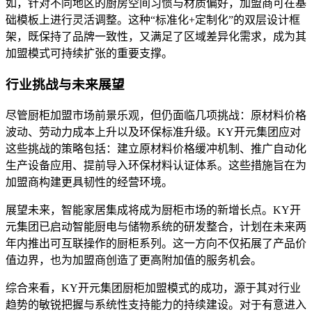
如，针对不同地区的厨房空间习惯与材质偏好，加盟商可在基
础模板上进行灵活调整。这种“标准化+定制化”的双层设计框
架，既保持了品牌一致性，又满足了区域差异化需求，成为其
加盟模式可持续扩张的重要支撑。
行业挑战与未来展望
尽管厨柜加盟市场前景乐观，但仍面临几项挑战：原材料价格
波动、劳动力成本上升以及环保标准升级。KY开元集团应对
这些挑战的策略包括：建立原材料价格缓冲机制、推广自动化
生产设备应用、提前导入环保材料认证体系。这些措施旨在为
加盟商构建更具韧性的经营环境。
展望未来，智能家居集成将成为厨柜市场的新增长点。KY开
元集团已启动智能厨电与储物系统的研发整合，计划在未来两
年内推出可互联操作的厨柜系列。这一方向不仅拓展了产品价
值边界，也为加盟商创造了更高附加值的服务机会。
综合来看，KY开元集团厨柜加盟模式的成功，源于其对行业
趋势的敏锐把握与系统性支持能力的持续建设。对于有意进入