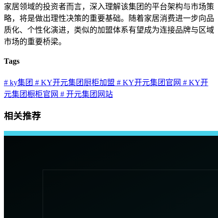
家居领域的投资者而言，深入理解该集团的平台架构与市场策
略，将是做出理性决策的重要基础。随着家居消费进一步向品
质化、个性化演进，类似的加盟体系有望成为连接品牌与区域
市场的重要桥梁。
Tags
# ky集团
# KY开元集团厨柜加盟
# KY开元集团官网
# KY开
元集团橱柜官网
# 开元集团网站
相关推荐