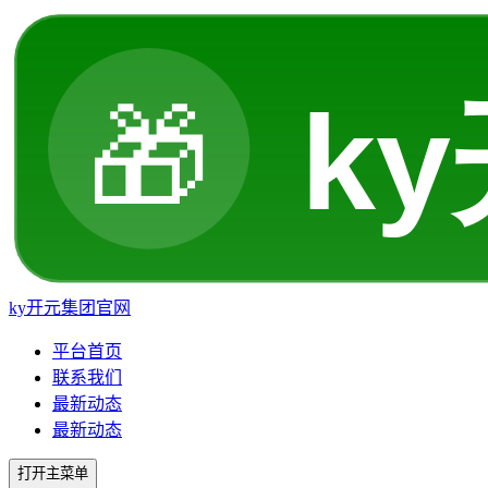
ky开元集团官网
平台首页
联系我们
最新动态
最新动态
打开主菜单