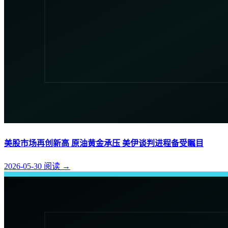
美股市场再创新高 原油黄金承压 美伊谈判进程备受瞩目
2026-05-30
阅读
→