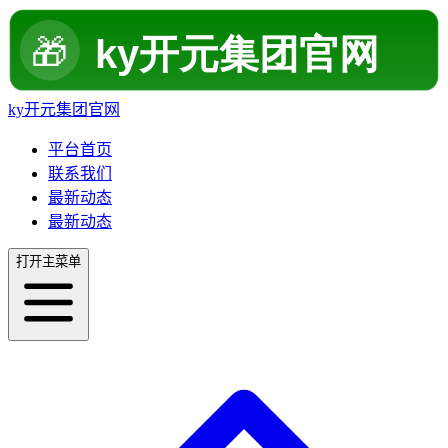
ky开元集团官网
平台首页
联系我们
最新动态
最新动态
打开主菜单