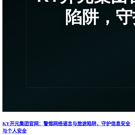
KY开元集团官网：警惕网络谣言与旅途陷阱，守护信息安全
与个人安全