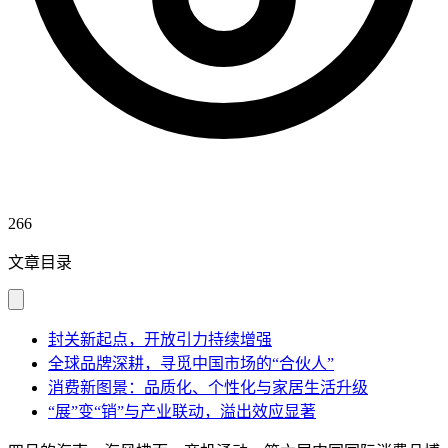
266
文章目录
封关新起点，开放引力持续增强
全球品牌深耕，寻觅中国市场的“合伙人”
消费新图景：品质化、个性化与家居生活升级
“展”变“销”与产业联动，溢出效应显著