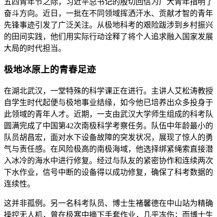
五四青年节之际，习近平总书记的殷切回信为广大青年指明了
奋斗方向。近日，一批在不同领域挥洒汗水、贡献才智的青年
先锋事迹引发了广泛关注。从极地科考的艰险跋涉到乡村振兴
的田间实践，他们用实际行动诠释了将个人追求融入国家发展
大局的时代担当。
极地冰原上的青春足迹
在湖北武汉，一堂特殊的科学课正在进行。主讲人艾松涛教授
自学生时代起便与极地事业结缘，如今他已培养出众多投身于
此领域的青年人才。近期，一支由武汉大学师生组成的科考队
圆满完成了中国第42次南极科学考察任务。队伍中年龄最小的
队员胡昌宏，面对水下设备故障的突发状况，展现了惊人的勇
气与责任感。在风险极高的南极海域，他选择绑紧绳索直接潜
入冰冷的海水中进行修复。经过与队友的紧密协作和连续两次
下水作业，信号中断的设备得以成功修复，确保了科考数据的
连续性。
这并非孤例。另一名科考队员、博士生褚馨德在中山站为精确
操控无人机，曾在极寒中摘下手套作业，几乎冻伤；而博士生