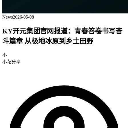
News
2026-05-08
KY开元集团官网报道：青春答卷书写奋
斗篇章 从极地冰原到乡土田野
小
小花分享