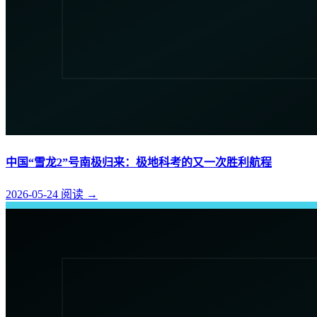
中国“雪龙2”号南极归来：极地科考的又一次胜利航程
2026-05-24
阅读
→