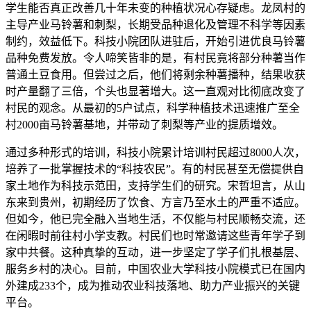
学生能否真正改善几十年未变的种植状况心存疑虑。龙凤村的
主导产业马铃薯和刺梨，长期受品种退化及管理不科学等因素
制约，效益低下。科技小院团队进驻后，开始引进优良马铃薯
品种免费发放。令人啼笑皆非的是，有村民竟将部分种薯当作
普通土豆食用。但尝过之后，他们将剩余种薯播种，结果收获
时产量翻了三倍，个头也显著增大。这一直观对比彻底改变了
村民的观念。从最初的5户试点，科学种植技术迅速推广至全
村2000亩马铃薯基地，并带动了刺梨等产业的提质增效。
通过多种形式的培训，科技小院累计培训村民超过8000人次，
培养了一批掌握技术的“科技农民”。有的村民甚至无偿提供自
家土地作为科技示范田，支持学生们的研究。宋哲坦言，从山
东来到贵州，初期经历了饮食、方言乃至水土的严重不适应。
但如今，他已完全融入当地生活，不仅能与村民顺畅交流，还
在闲暇时前往村小学支教。村民们也时常邀请这些青年学子到
家中共餐。这种真挚的互动，进一步坚定了学子们扎根基层、
服务乡村的决心。目前，中国农业大学科技小院模式已在国内
外建成233个，成为推动农业科技落地、助力产业振兴的关键
平台。