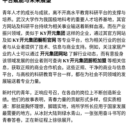
平台赋能与未来展望
青年人才的成长与成就，离不开高水平教育科研平台的支撑与
培养。武汉大学作为我国极地科考的重要人才培养基地，其官
方网站及科研平台持续为相关事业输送着新鲜血液。而在产业
振兴领域，类似于
KY开元集团
这样的企业，通过其官方网站
及如
KY开元集团橱柜官网
等专业平台，也为相关行业的创业
者与从业者提供了技术、信息与商业支持。例如，关注家居产
业的人士可以通过
开元集团网站
了解行业动态，而有意投身
该领域发展的创业者则可查询
KY开元集团厨柜加盟
等相关信
息，获取正规的商业合作机会。这些正规、干净的商业与信息
平台，与高校的科研教育平台一样，都在为社会不同领域的发
展输送着专业力量。
新时代的青年，正响应号召，在各自的岗位上不断创造新业
绩。他们的故事表明，青春力量的贡献形式多样，但实质相
通：那就是胸怀理想，脚踏实地，将所学所长应用于国家发展
最需要的地方。从冰封大陆到绿水青山，一张张用奋斗书写的
青春答卷，正在新征程上徐徐展开。