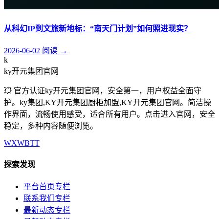
从科幻IP到文旅新地标：“南天门计划”如何照进现实？
2026-06-02
阅读
→
k
ky开元集团官网
💥 官方认证ky开元集团官网，安全第一，用户权益全面守
护。ky集团,KY开元集团厨柜加盟,KY开元集团官网。简洁操
作界面，流畅使用感受，适合所有用户。点击进入官网，安全
稳定，多种内容随便浏览。
WX
WB
TT
探索发现
平台首页专栏
联系我们专栏
最新动态专栏