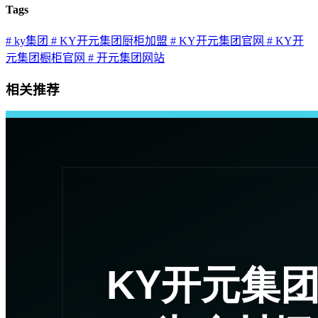
Tags
# ky集团
# KY开元集团厨柜加盟
# KY开元集团官网
# KY开
元集团橱柜官网
# 开元集团网站
相关推荐