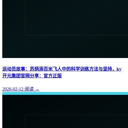
运动员故事：苏炳添百米飞人中的科学训练方法与坚持，ky
开元集团官网分享：官方正版
2026-02-12
阅读
→