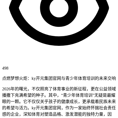
498
点燃梦想火炬：ky开元集团官网与青少年体育培训的未来交响
2026年的曙光，不仅照亮了体育事业的新征程，更在公益领域
播撒下充满希望的种子。其中，“青少年体育培训”无疑是最耀
眼的一颗。它不仅仅关乎孩子的健康成长，更承载着民族未来
的希望与活力。ky开元集团官网，作为一家始终怀揣社会责任
感的企业，深知体育对塑造品格、激发潜能的独特力量，因