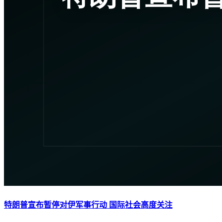
特朗普宣布暂停对伊军事行动 国际社会高度关注