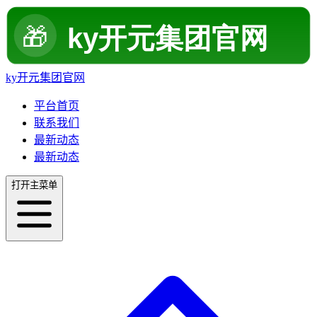
ky开元集团官网
平台首页
联系我们
最新动态
最新动态
打开主菜单