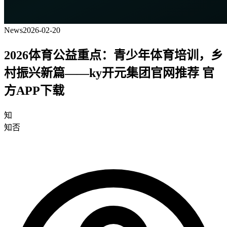
News
2026-02-20
2026体育公益重点：青少年体育培训，乡
村振兴新篇——ky开元集团官网推荐 官
方APP下载
知
知否