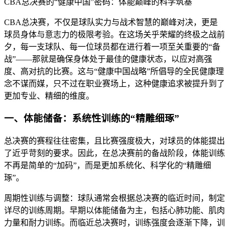
CBA总决赛的“健康中国”密码：体能巅峰的科学筑基
CBA总决赛，不仅是球队实力与战术智慧的巅峰对决，更是
球员身体与意志力的极限考验。在这场关乎荣耀的终极之战前
夕，每一支球队、每一位球员都在进行着一项至关重要的“备
战”——那就是确保身体处于最佳的健康状态，以应对高强
度、高对抗的比赛。这与“健康中国战略”所倡导的全民健康理
念不谋而媒，只不过在职业赛场上，这种健康追求被提升到了
更加专业、精细的维度。
一、体能储备：系统性训练的“精雕细琢”
总决赛的赛程往往密集，且比赛强度极大，对球员的体能提出
了近乎苛刻的要求。因此，在总决赛前的备战阶段，体能训练
不再是简单的“加码”，而是更加系统化、科学化的“精雕细
琢”。
周期性训练与调整：球队通常会根据总决赛的临近时间，制定
详尽的训练周期。早期以体能储备为主，包括心肺功能、肌肉
力量和耐力训练。而临近总决赛时，训练强度会逐渐下降，训