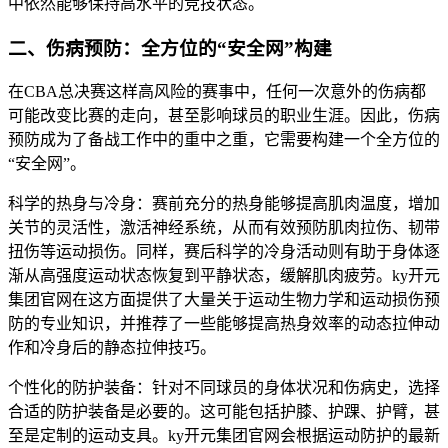
中依然能够保持高水平的竞技状态。
二、伤病预防：全方位的“安全网”构建
在CBA总决赛这样高风险的赛事中，任何一次意外的伤病都
可能改变比赛的走向，甚至影响球员的职业生涯。因此，伤病
预防成为了备战工作中的重中之重，它需要构建一个全方位的
“安全网”。
科学的热身与冷身：赛前充分的热身能够提高肌肉温度，增加
关节的灵活性，激活神经系统，从而有效预防肌肉拉伤、韧带
扭伤等运动损伤。同样，赛后科学的冷身活动则有助于身体逐
渐从高强度运动状态恢复到平静状态，缓解肌肉疲劳。ky开元
集团官网在这方面提供了大量关于运动生物力学和运动损伤预
防的专业知识，并推荐了一些能够提高热身效率的动态拉伸动
作和冷身后的静态拉伸技巧。
个性化的防护装备：针对不同球员的身体状况和伤病史，选择
合适的防护装备是必要的。这可能包括护膝、护踝、护臂，甚
至是定制的运动支具。ky开元集团官网会根据运动防护的最新