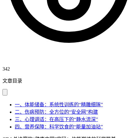
342
文章目录
一、体能储备：系统性训练的“精雕细琢”
二、伤病预防：全方位的“安全网”构建
三、心理调适：在高压下的“静水流深”
四、营养保障：科学饮食的“能量加油站”