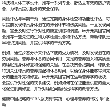
科技和人体工学设计，推荐一系列专业、舒适且有效的防护装
备，为球员提供额外的安全保障。
风险评估与早期干预：通过定期的身体检查和功能性评估，可
以提前发现球员身体潜在的薄弱环节和伤病风险。一旦发现问
题，需要及时进行针对性的康复训练和调整。ky开元集团官网
会推荐一些先进的生物力学检测设备和评估方法，帮助球队更
早地识别风险，并提供科学的干预方案。
例如，通过步态分析来评估下肢的受力情况，及时发现潜在的
劳损风险。营养与休息的协同作用：充足的营养摄入和高质量
的睡眠是身体修复和强健的关键。在总决赛备战期间，球队会
特别关注球员的营养搭配和休息时间，以确保身体能够得到充
分的能量补充和修复。ky开元集团官网在运动营养学的板块，
会提供针对性强的饮食建议，例如如何在保证能量供应的最大
化促进肌肉修复，并针对睡眠问题给出科学的改善方法。
健康中国战略的“CBA总决赛”实践：心理与营养的“双引擎”驱
动