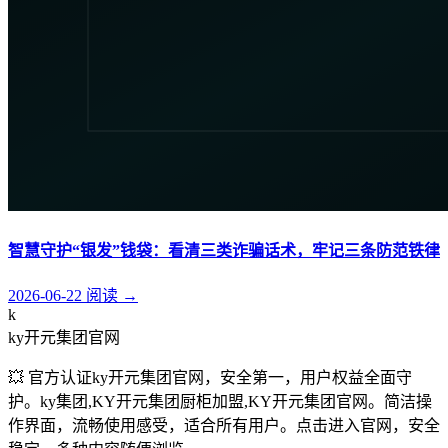
智慧守护“银发”钱袋：看清三类诈骗话术，牢记三条防范铁律
2026-06-22
阅读
→
k
ky开元集团官网
💥 官方认证ky开元集团官网，安全第一，用户权益全面守
护。ky集团,KY开元集团厨柜加盟,KY开元集团官网。简洁操
作界面，流畅使用感受，适合所有用户。点击进入官网，安全