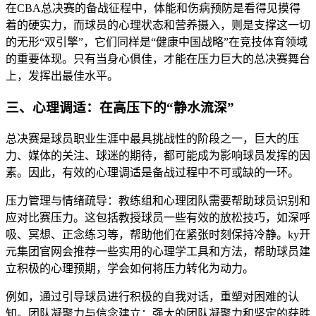
在CBA总决赛的备战征程中，体能和伤病预防是看得见摸得
着的硬实力，而球员的心理状态和营养摄入，则是支撑这一切
的无形“双引擎”，它们同样是“健康中国战略”在竞技体育领域
的重要体现。只有当身心俱佳，才能在压力巨大的总决赛舞台
上，发挥出最佳水平。
三、心理调适：在高压下的“静水流深”
总决赛是球员职业生涯中最具挑战性的阶段之一，巨大的压
力、媒体的关注、球迷的期待，都可能成为影响球员发挥的因
素。因此，有效的心理调适是备战过程中不可或缺的一环。
压力管理与情绪疏导：教练组和心理团队需要帮助球员识别和
应对比赛压力。这包括教授球员一些有效的放松技巧，如深呼
吸、冥想、正念练习等，帮助他们在紧张时刻保持冷静。ky开
元集团官网会推荐一些实用的心理学工具和方法，帮助球员建
立积极的心理预期，学会如何将压力转化为动力。
例如，通过引导球员进行积极的自我对话，重塑对困难的认
知。团队凝聚力与信念建立：强大的团队凝聚力和坚定的获胜