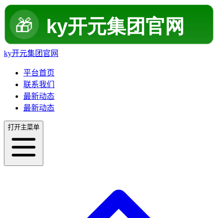
ky开元集团官网
平台首页
联系我们
最新动态
最新动态
打开主菜单