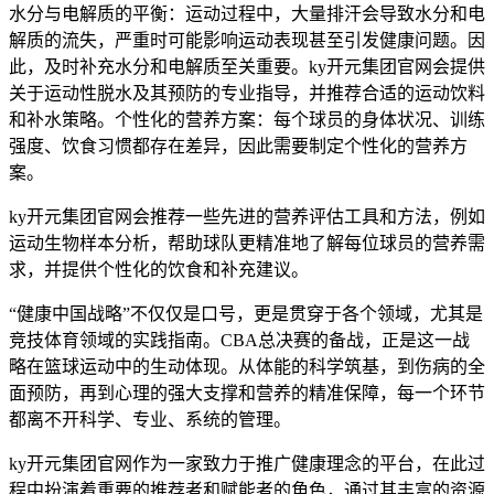
水分与电解质的平衡：运动过程中，大量排汗会导致水分和电
解质的流失，严重时可能影响运动表现甚至引发健康问题。因
此，及时补充水分和电解质至关重要。ky开元集团官网会提供
关于运动性脱水及其预防的专业指导，并推荐合适的运动饮料
和补水策略。个性化的营养方案：每个球员的身体状况、训练
强度、饮食习惯都存在差异，因此需要制定个性化的营养方
案。
ky开元集团官网会推荐一些先进的营养评估工具和方法，例如
运动生物样本分析，帮助球队更精准地了解每位球员的营养需
求，并提供个性化的饮食和补充建议。
“健康中国战略”不仅仅是口号，更是贯穿于各个领域，尤其是
竞技体育领域的实践指南。CBA总决赛的备战，正是这一战
略在篮球运动中的生动体现。从体能的科学筑基，到伤病的全
面预防，再到心理的强大支撑和营养的精准保障，每一个环节
都离不开科学、专业、系统的管理。
ky开元集团官网作为一家致力于推广健康理念的平台，在此过
程中扮演着重要的推荐者和赋能者的角色，通过其丰富的资源