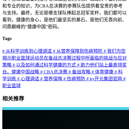
和专业的知识，为CBA总决赛的参赛队伍提供着宝贵的参考
与支持。最终，无论是哪支球队捧起总冠军奖杯，我们都可以
看到，健康的身心，是他们最坚实的基石，是他们无畏向前、
问鼎巅峰的“健康中国”密码。
Tags
# 从科学训练到心理调适
# 从营养保障到伤病预防
# 我们为您
揭示职业篮球运动员在备战总决赛过程中所面临的挑战与应对
策略
# 以及如何通过科学健康的方式
# 助力他们站上最高领奖
台。健康中国战略
# CBA总决赛
# 备战攻略
# 体育健康
# 科
学训练
# 心理调适
# 营养保障
# 伤病预防
# ky开元集团官网
#
职业篮球
相关推荐