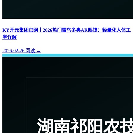
KY开元集团官网｜2026热门雷鸟冬奥AR眼镜：轻量化人体工
学详解
2026-02-26
阅读
→