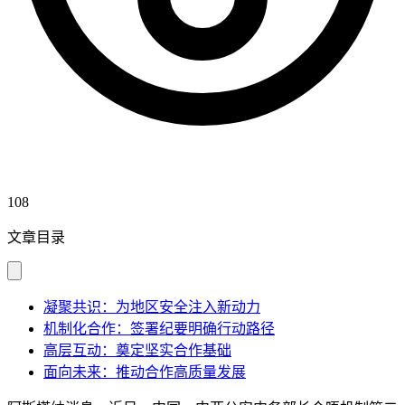
108
文章目录
凝聚共识：为地区安全注入新动力
机制化合作：签署纪要明确行动路径
高层互动：奠定坚实合作基础
面向未来：推动合作高质量发展