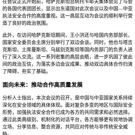
在会议正式开始前，哈萨克斯坦总统托卡耶夫集体会见了与会
的各国代表团团长，显示出东道国对此次会议以及中国—中亚
执法安全合作的高度重视。这一高层互动为会议的顺利举行营
造了良好的政治氛围。
此外，在访问哈萨克斯坦期间，王小洪还与哈国内务部部长、
国家安全委员会主席分别举行了双边会谈。同时，他也与塔吉
克斯坦、土库曼斯坦、乌兹别克斯坦等国内务部门的负责人进
行了深入交流。这一系列密集的高层会晤，进一步巩固了彼此
间的政治互信，为落实多边会议成果、推动双边具体合作扫清
了障碍，夯实了基础。
面向未来：推动合作高质量发展
分析人士指出，本次会议的召开，是中国与中亚国家关系持续
深化在安全领域的具体体现。面对复杂多变的地区与国际安全
形势，加强执法安全合作已成为各方的共同需求和必然选择。
通过此类高级别、机制化的对话平台，各方能够更有效地协调
立场、分享信息、整合资源，共同应对传统与非传统安全威
胁。