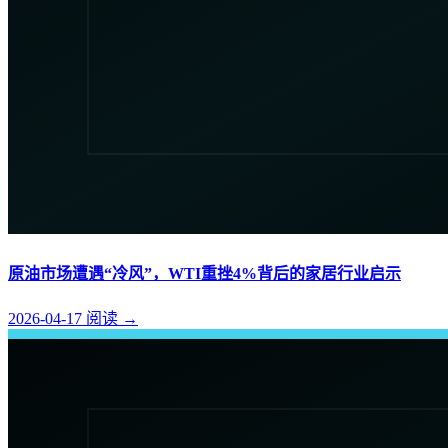
原油市场遭遇“冷风”，WTI重挫4%背后的家居行业启示
2026-04-17
阅读
→