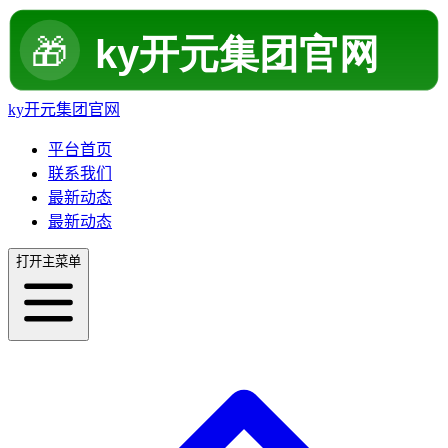
ky开元集团官网
平台首页
联系我们
最新动态
最新动态
打开主菜单