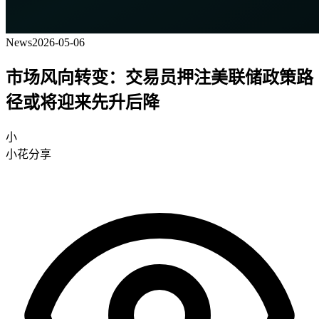
News
2026-05-06
市场风向转变：交易员押注美联储政策路
径或将迎来先升后降
小
小花分享