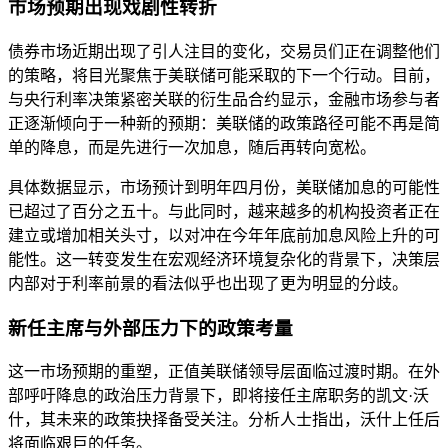
市场预期出现戏剧性转折
债券市场近期出现了引人注目的变化，交易员们正在调整他们
的策略，将目光聚焦于美联储可能采取的下一个行动。目前，
与央行利率决策紧密关联的衍生品合约显示，金融市场参与者
正逐渐倾向于一种新的预期：美联储的政策路径可能不再是简
单的降息，而是先进行一次加息，随后再转向宽松。
具体数据显示，市场预计到明年四月份，美联储加息的可能性
已超过了百分之五十。与此同时，越来越多的机构投资者正在
建立或增加相关头寸，以对冲在今年年底前加息风险上升的可
能性。这一转变发生在宏观经济环境复杂化的背景下，决策层
内部对于利率前景的看法似乎也出现了更为明显的分歧。
新任主席与外部压力下的政策考量
这一市场预期的重塑，正值美联储领导层面临过渡时期。在外
部呼吁降息的政治压力背景下，即将接任主席职务的凯文·沃
什，其未来的政策抉择备受关注。分析人士指出，沃什上任后
将面临艰巨的任务。