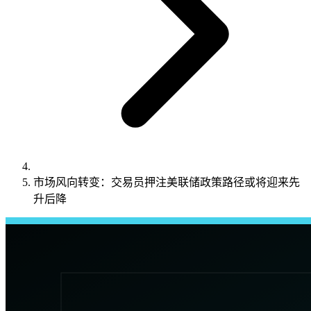
市场风向转变：交易员押注美联储政策路径或将迎来先
升后降