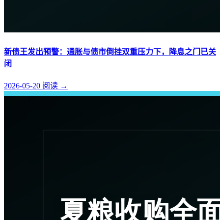
新债王发出预警：通胀与债市倒挂双重压力下，降息之门已关
闭
2026-05-20
阅读
→