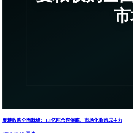
夏粮收购全面就绪：1.1亿吨仓容保底，市场化收购成主力