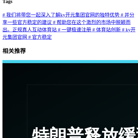
Tags
# 我们将带您一起深入了解ky开元集团官网的独特优势
# 并分
享一些官方稳定的建议
# 帮助您在这个激烈的市场中脱颖而
出。正规真人互动体育站
# 一键极速注册
# 体育站创新
# ky开
元集团官网
# 官方稳定
相关推荐