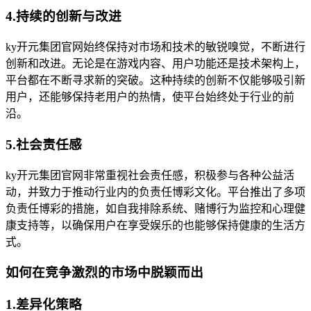
4.持续的创新与改进
ky开元集团官网始终保持对市场和技术的敏锐嗅觉，不断进行
创新和改进。无论是在游戏内容、用户功能还是技术架构上，
平台都在不断寻求新的突破。这种持续的创新不仅能够吸引新
用户，还能够保持老用户的热情，使平台始终处于行业的前
沿。
5.社会责任感
ky开元集团官网非常重视社会责任感，积极参与各种公益活
动，并致力于推动行业内的负责任博彩文化。平台推出了多项
负责任博彩的措施，如自我排除系统、赌博行为监控和心理健
康支持等，以确保用户在享受娱乐的也能够保持健康的生活方
式。
如何在竞争激烈的市场中脱颖而出
1.差异化策略