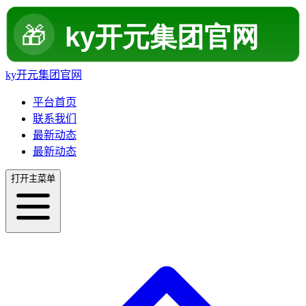
ky开元集团官网
平台首页
联系我们
最新动态
最新动态
打开主菜单