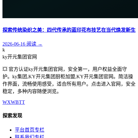
探索传统染织之美：四代传承的蓝印花布技艺在当代焕发新生
2026-06-16
阅读
→
k
ky开元集团官网
💥 官方认证ky开元集团官网，安全第一，用户权益全面守
护。ky集团,KY开元集团厨柜加盟,KY开元集团官网。简洁操
作界面，流畅使用感受，适合所有用户。点击进入官网，安全
稳定，多种内容随便浏览。
WX
WB
TT
探索发现
平台首页专栏
联系我们专栏